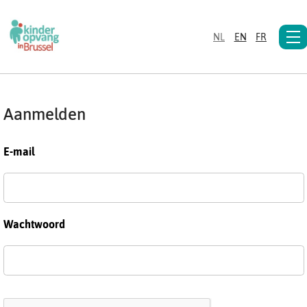
NL
EN
FR
Aanmelden
E-mail
Wachtwoord