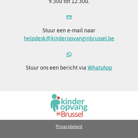
9.30u tot 12.30u.
Stuur een e-mail naar
helpdesk@kinderopvanginbrussel.be
Stuur ons een bericht via
WhatsApp
Privacybeleid