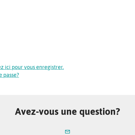
 ici pour vous enregistrer.
e passe?
Avez-vous une question?