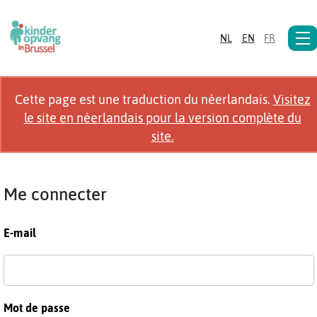
NL
EN
FR
Cette page est une traduction du néerlandais.
Visitez
le site en néerlandais pour la version complète du
site.
Me connecter
E-mail
Mot de passe