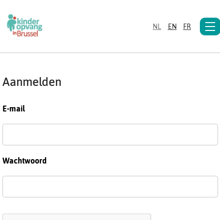
NL
EN
FR
Aanmelden
E-mail
Wachtwoord