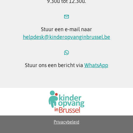
9.30u tot 12.30u.
Stuur een e-mail naar
helpdesk@kinderopvanginbrussel.be
Stuur ons een bericht via
WhatsApp
Privacybeleid