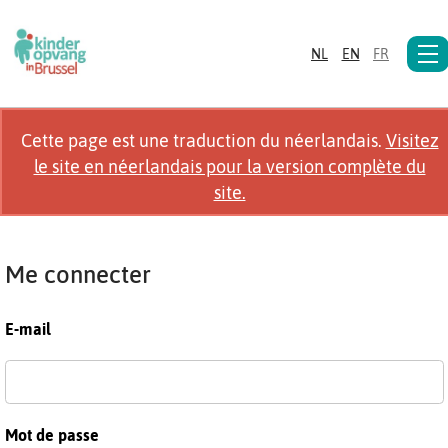
NL
EN
FR
Cette page est une traduction du néerlandais.
Visitez
le site en néerlandais pour la version complète du
site.
Me connecter
E-mail
Mot de passe