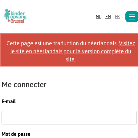
NL
EN
FR
Cette page est une traduction du néerlandais.
Visitez
le site en néerlandais pour la version complète du
site.
Me connecter
E-mail
Mot de passe