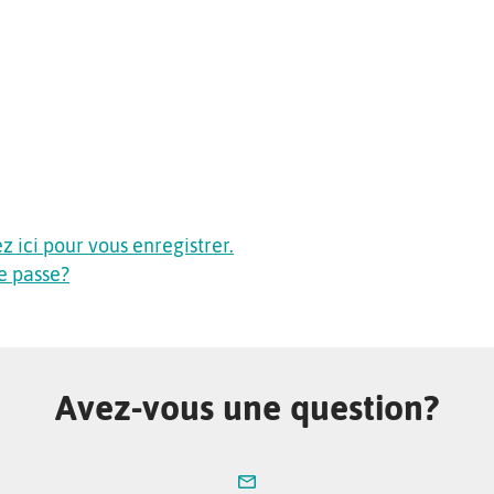
 ici pour vous enregistrer.
e passe?
Avez-vous une question?