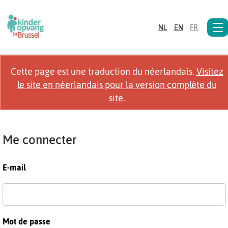
NL
EN
FR
Cette page est une traduction du néerlandais.
Visitez
le site en néerlandais pour la version complète du
site.
Me connecter
E-mail
Mot de passe