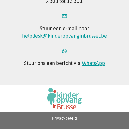
9.30u tot 12.30u.
Stuur een e-mail naar
helpdesk@kinderopvanginbrussel.be
Stuur ons een bericht via
WhatsApp
Privacybeleid