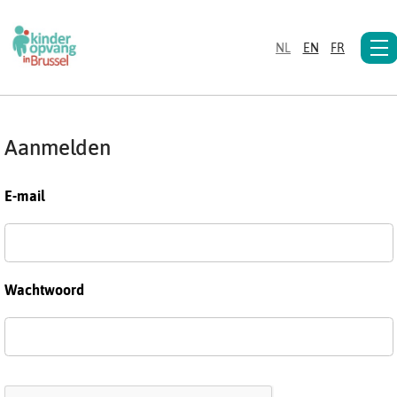
NL
EN
FR
Aanmelden
E-mail
Wachtwoord