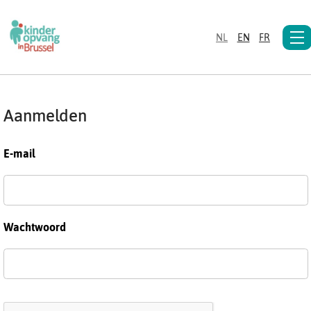
NL
EN
FR
Aanmelden
E-mail
Wachtwoord