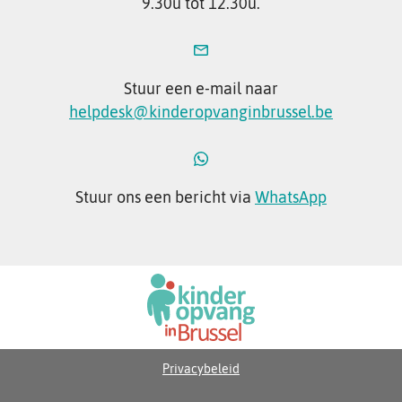
9.30u tot 12.30u.
Stuur een e-mail naar
helpdesk@kinderopvanginbrussel.be
Stuur ons een bericht via
WhatsApp
Privacybeleid