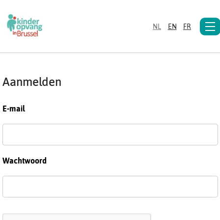
NL
EN
FR
Aanmelden
E-mail
Wachtwoord