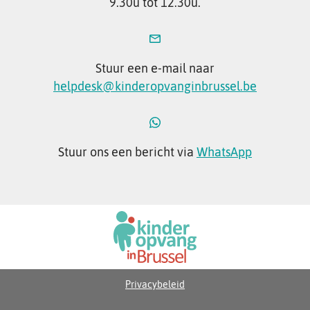
9.30u tot 12.30u.
Stuur een e-mail naar
helpdesk@kinderopvanginbrussel.be
Stuur ons een bericht via
WhatsApp
Privacybeleid