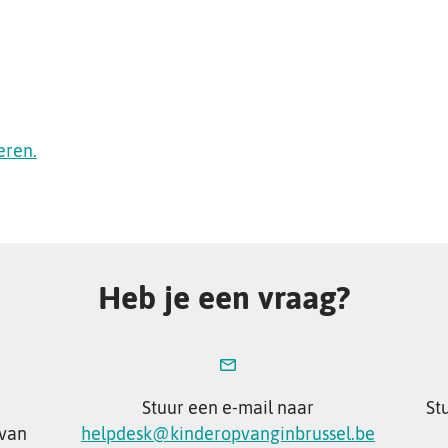
eren.
Heb je een vraag?
Stuur een e-mail naar
St
 van
helpdesk@kinderopvanginbrussel.be