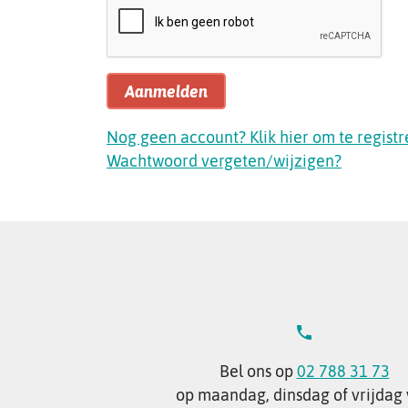
Aanmelden
Nog geen account? Klik hier om te registr
Wachtwoord vergeten/wijzigen?
Bel ons op
02 788 31 73
op maandag, dinsdag of vrijdag