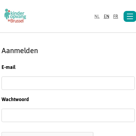
NL
EN
FR
Aanmelden
E-mail
Wachtwoord