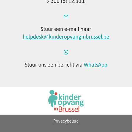
9.30u tot 12.30u.
Stuur een e-mail naar
helpdesk@kinderopvanginbrussel.be
Stuur ons een bericht via
WhatsApp
Privacybeleid