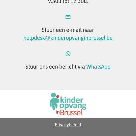
9.30u tot 12.30u.
Stuur een e-mail naar
helpdesk@kinderopvanginbrussel.be
Stuur ons een bericht via
WhatsApp
Privacybeleid