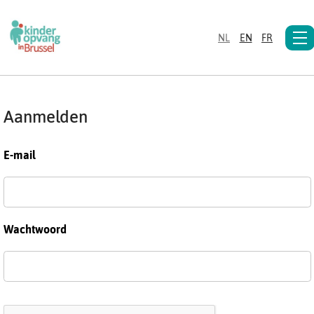
NL
EN
FR
Aanmelden
E-mail
Wachtwoord