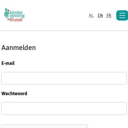
NL
EN
FR
Aanmelden
E-mail
Wachtwoord