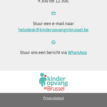
9.30u tot 12.30u.
Stuur een e-mail naar
helpdesk@kinderopvanginbrussel.be
Stuur ons een bericht via
WhatsApp
Privacybeleid