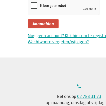
Aanmelden
Nog geen account? Klik hier om te registr
Wachtwoord vergeten/wijzigen?
Bel ons op
02 788 31 73
op maandag, dinsdag of vrijdag