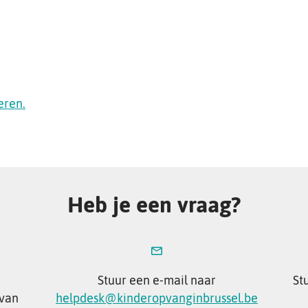
eren.
Heb je een vraag?
Stuur een e-mail naar
St
 van
helpdesk@kinderopvanginbrussel.be